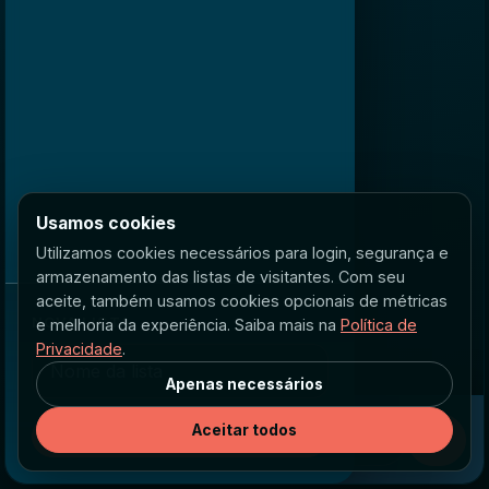
Usamos cookies
Utilizamos cookies necessários para login, segurança e
armazenamento das listas de visitantes. Com seu
aceite, também usamos cookies opcionais de métricas
NOVA LISTA
e melhoria da experiência. Saiba mais na
Política de
Privacidade
.
Apenas necessários
Aceitar todos
Criar lista